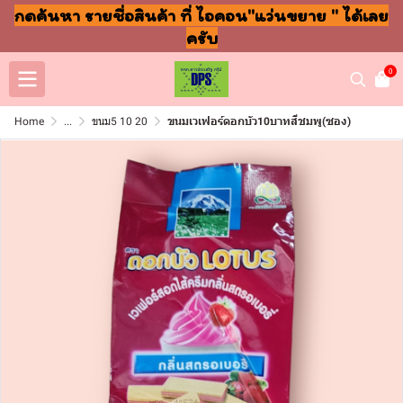
กดค้นหา รายชื่อสินค้า ที่ ไอคอน"แว่นขยาย " ได้เลย
ครับ
0
Home
...
ขนม5 10 20
ขนมเวเฟอร์ดอกบัว10บาทสีชมพู(ซอง)