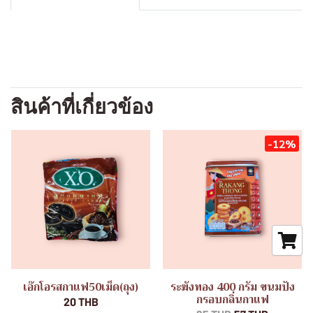
สินค้าที่เกี่ยวข้อง
-12%
เอ๊กโอรสกาแฟ50เม็ด(ถุง)
ระฆังทอง 400 กรัม ขนมปัง
กรอบกลิ่นกาแฟ
20 THB