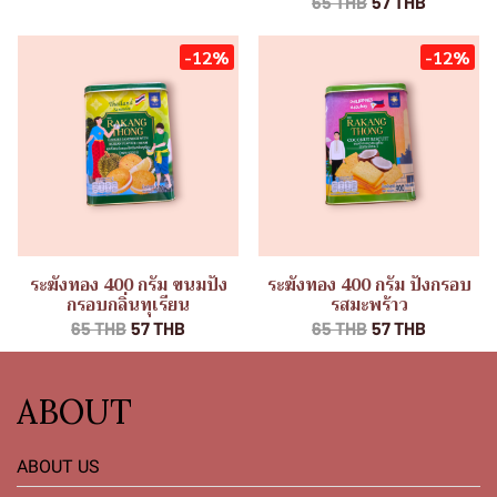
65 THB
57 THB
-12%
-12%
ระฆังทอง 400 กรัม ขนมปัง
ระฆังทอง 400 กรัม ปังกรอบ
กรอบกลิ่นทุเรียน
รสมะพร้าว
65 THB
57 THB
65 THB
57 THB
ABOUT
ABOUT US