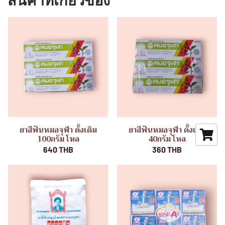
สินค้าที่เกี่ยวข้อง
ยาสีฟันหมอจุฬา ดั้งเดิม
ยาสีฟันหมอจุฬา ดั้งเดิม
100กรัม โหล
40กรัม โหล
640 THB
360 THB