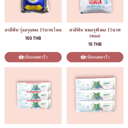
ยาสีฟัน รุ่งอรุณผง 15บาท โหล
ยาสีฟัน หมอจุฬาผง 15บาท
(ซอง)
150 THB
15 THB
เพิ่มลงตะกร้า
เพิ่มลงตะกร้า