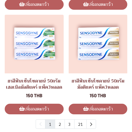
เพิ่มลงตะกร้า
เพิ่มลงตะกร้า
ยาสีฟันเซ็นโซดายน์ 50กรัม
ยาสีฟันเซ็นโซดายน์ 50กรัม
เฮอเบิลมัลติแคร์ แพ็ค3หลอด
มัลติแคร์ แพ็ค3หลอด
150 THB
150 THB
เพิ่มลงตะกร้า
เพิ่มลงตะกร้า
1
2
3
21