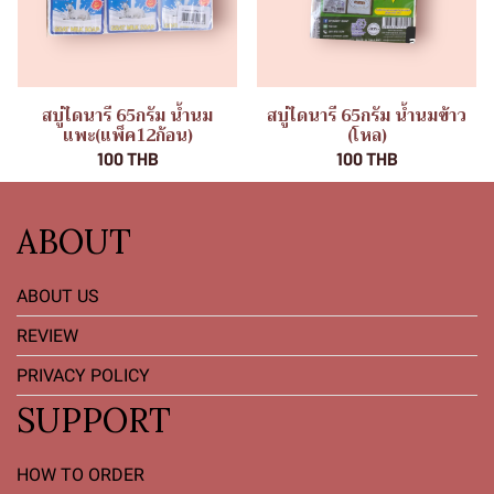
สบู่ไดนารี 65กรัม น้ำนม
สบู่ไดนารี 65กรัม น้ำนมข้าว
แพะ(แพ็ค12ก้อน)
(โหล)
100 THB
100 THB
ABOUT
ABOUT US
REVIEW
PRIVACY POLICY
SUPPORT
HOW TO ORDER