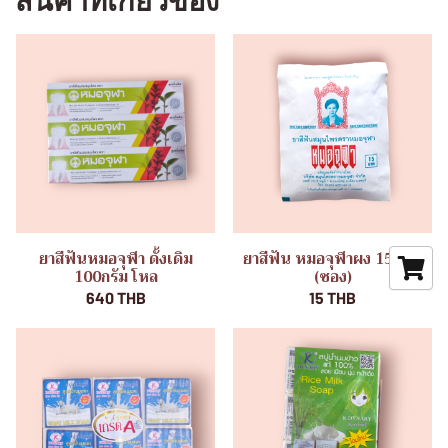
สินค้าที่เกี่ยวข้อง
ยาสีฟันหมอจุฬา ดั้งเดิม
ยาสีฟัน หมอจุฬาผง 15บาท
100กรัม โหล
(ซอง)
640 THB
15 THB