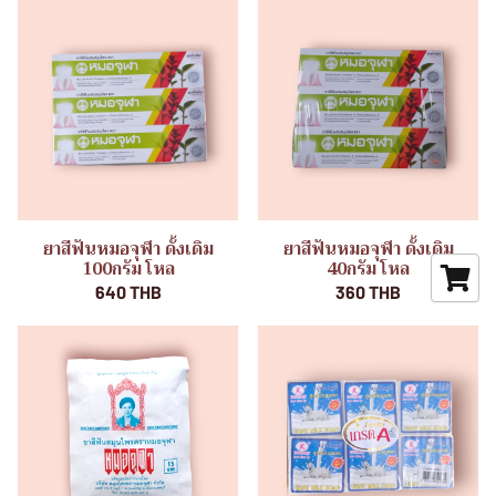
ยาสีฟันหมอจุฬา ดั้งเดิม
ยาสีฟันหมอจุฬา ดั้งเดิม
100กรัม โหล
40กรัม โหล
640 THB
360 THB