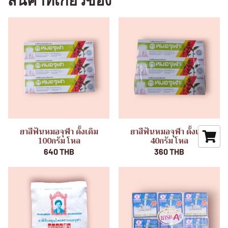
สินค้าที่เกี่ยวข้อง
ยาสีฟันหมอจุฬา ดั้งเดิม
ยาสีฟันหมอจุฬา ดั้งเดิม
100กรัม โหล
40กรัม โหล
640 THB
360 THB