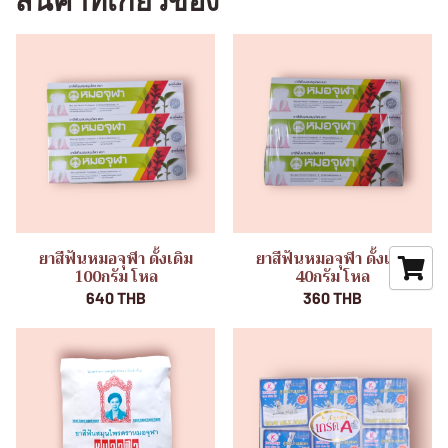
สินค้าที่เกี่ยวข้อง
ยาสีฟันหมอจุฬา ดั้งเดิม
ยาสีฟันหมอจุฬา ดั้งเดิม
100กรัม โหล
40กรัม โหล
640 THB
360 THB