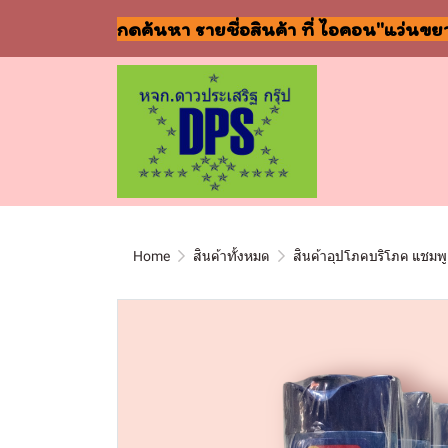
กดค้นหา รายชื่อสินค้า ที่ ไอคอน"แว่นขย
Home
สินค้าทั้งหมด
สินค้าอุปโภคบริโภค แชมพู 