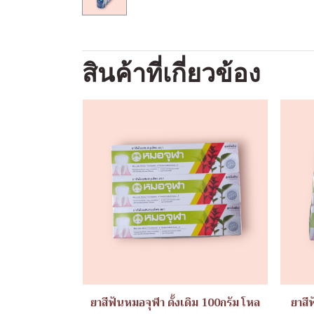
สินค้าที่เกี่ยวข้อง
ยาสีฟันหมอจุฬา ดั้งเดิม 100กรัม โหล
ยาสี