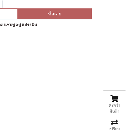
ซื้อเลย
ค แชมพู สบู่ แปรงฟัน
ตะกร้า
สินค้า
เปรียบ