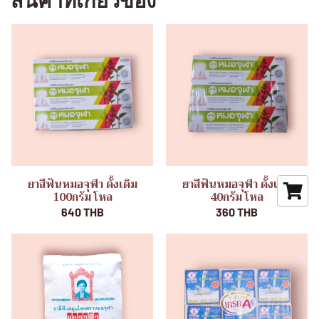
สินค้าที่เกี่ยวข้อง
ยาสีฟันหมอจุฬา ดั้งเดิม
ยาสีฟันหมอจุฬา ดั้งเดิม
100กรัม โหล
40กรัม โหล
640 THB
360 THB