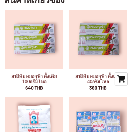
สินค้าที่เกี่ยวข้อง
ยาสีฟันหมอจุฬา ดั้งเดิม
ยาสีฟันหมอจุฬา ดั้งเดิม
100กรัม โหล
40กรัม โหล
640 THB
360 THB