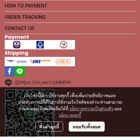
HOW TO PAYMENT
ORDER TRACKING
CONTACT US
Payment
Shipping
@https://lin.ee/tJyMNhW
เว็บไซต์นี้มีการใช้งานคุกกี้ เพื่อเพิ่มประสิทธิภาพและ
ประสบการณ์ที่ดีในการใช้งานเว็บไซต์ของท่าน ท่านสามารถ
อ่านรายละเอียดเพิ่มเติมได้ที่
นโยบายความเป็นส่วนตัว
และ
นโยบายคุกกี้
ตั้งค่าคุกกี้
ยอมรับทั้งหมด