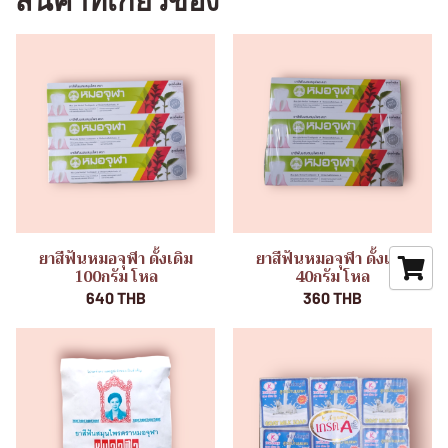
สินค้าที่เกี่ยวข้อง
ยาสีฟันหมอจุฬา ดั้งเดิม
ยาสีฟันหมอจุฬา ดั้งเดิม
100กรัม โหล
40กรัม โหล
640 THB
360 THB