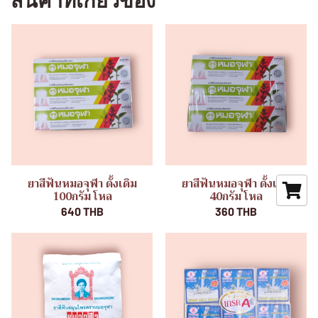
สินค้าที่เกี่ยวข้อง
ยาสีฟันหมอจุฬา ดั้งเดิม
ยาสีฟันหมอจุฬา ดั้งเดิม
100กรัม โหล
40กรัม โหล
640 THB
360 THB