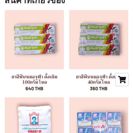
สินค้าที่เกี่ยวข้อง
ยาสีฟันหมอจุฬา ดั้งเดิม
ยาสีฟันหมอจุฬา ดั้งเดิม
100กรัม โหล
40กรัม โหล
640 THB
360 THB