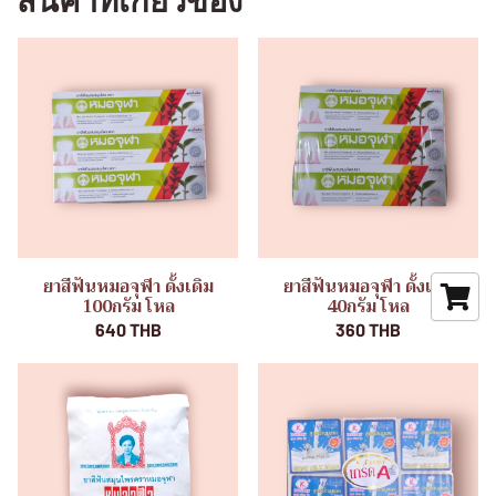
สินค้าที่เกี่ยวข้อง
ยาสีฟันหมอจุฬา ดั้งเดิม
ยาสีฟันหมอจุฬา ดั้งเดิม
100กรัม โหล
40กรัม โหล
640 THB
360 THB