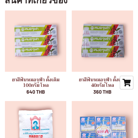
สินค้าที่เกี่ยวข้อง
ยาสีฟันหมอจุฬา ดั้งเดิม
ยาสีฟันหมอจุฬา ดั้งเดิม
100กรัม โหล
40กรัม โหล
640 THB
360 THB