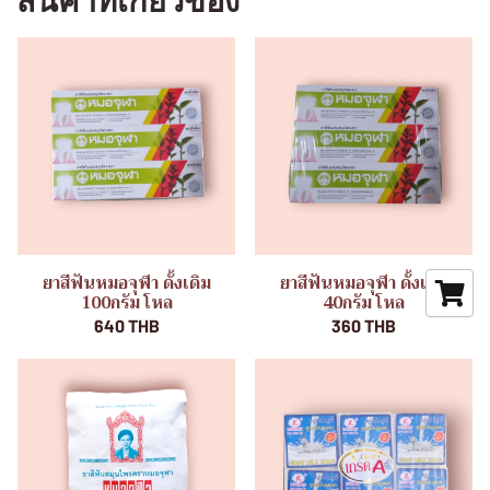
สินค้าที่เกี่ยวข้อง
ยาสีฟันหมอจุฬา ดั้งเดิม
ยาสีฟันหมอจุฬา ดั้งเดิม
100กรัม โหล
40กรัม โหล
640 THB
360 THB