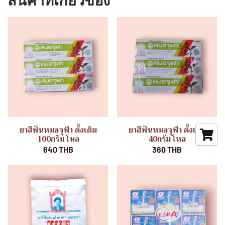
สินค้าที่เกี่ยวข้อง
ยาสีฟันหมอจุฬา ดั้งเดิม
ยาสีฟันหมอจุฬา ดั้งเดิม
100กรัม โหล
40กรัม โหล
640 THB
360 THB