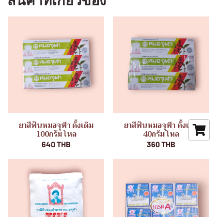
สินค้าที่เกี่ยวข้อง
ยาสีฟันหมอจุฬา ดั้งเดิม
ยาสีฟันหมอจุฬา ดั้งเดิม
100กรัม โหล
40กรัม โหล
640 THB
360 THB