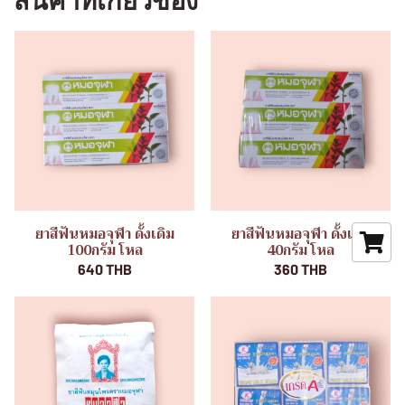
สินค้าที่เกี่ยวข้อง
ยาสีฟันหมอจุฬา ดั้งเดิม
ยาสีฟันหมอจุฬา ดั้งเดิม
100กรัม โหล
40กรัม โหล
640 THB
360 THB