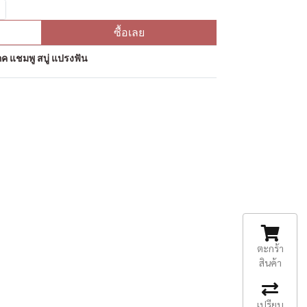
ซื้อเลย
ค แชมพู สบู่ แปรงฟัน
ตะกร้า
สินค้า
เปรียบ