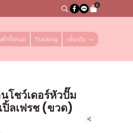
0
นค้าทั้งหมด
Tracking
เพิ่มเติม
โชว์เดอร์หัวปั๊ม
ปิ้ลเฟรช (ขวด)
ชิ้น
แชร์