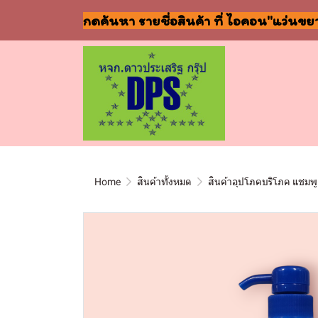
กดค้นหา รายชื่อสินค้า ที่ ไอคอน"แว่นขย
Home
สินค้าทั้งหมด
สินค้าอุปโภคบริโภค แชมพู 