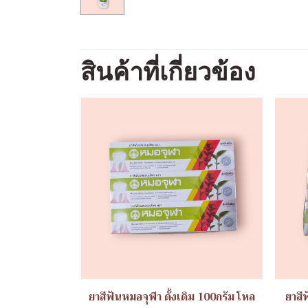
สินค้าที่เกี่ยวข้อง
ยาสีฟันหมอจุฬา ดั้งเดิม 100กรัม โหล
ยาสี