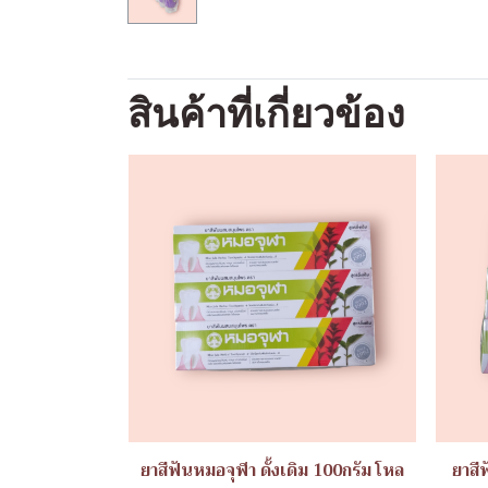
สินค้าที่เกี่ยวข้อง
ยาสีฟันหมอจุฬา ดั้งเดิม 100กรัม โหล
ยาสี