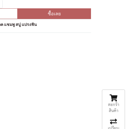
ซื้อเลย
ค แชมพู สบู่ แปรงฟัน
ตะกร้า
สินค้า
เปรียบ