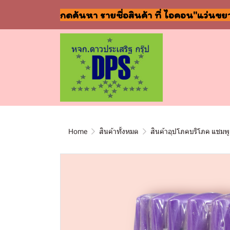
กดค้นหา รายชื่อสินค้า ที่ ไอคอน"แว่นขย
Home
สินค้าทั้งหมด
สินค้าอุปโภคบริโภค แชมพู 