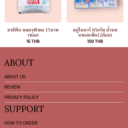
ยาสีฟัน หมอจุฬาผง 15บาท
สบู่ไดนารี 65กรัม น้ำนม
(ซอง)
แพะ(แพ็ค12ก้อน)
15 THB
100 THB
ABOUT
ABOUT US
REVIEW
PRIVACY POLICY
SUPPORT
HOW TO ORDER