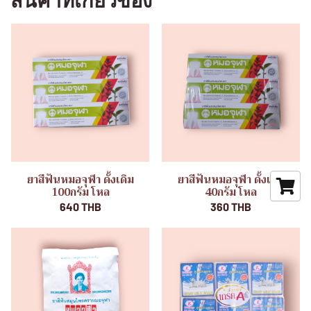
สินค้าที่เกี่ยวข้อง
ยาสีฟันหมอจุฬา ดั้งเดิม
ยาสีฟันหมอจุฬา ดั้งเดิม
100กรัม โหล
40กรัม โหล
640 THB
360 THB