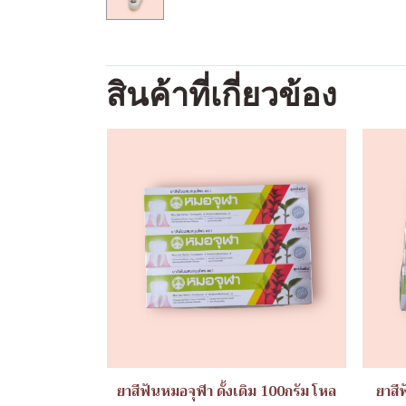
สินค้าที่เกี่ยวข้อง
ยาสีฟันหมอจุฬา ดั้งเดิม 100กรัม โหล
ยาสี