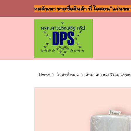
กดค้นหา รายชื่อสินค้า ที่ ไอคอน"แว่นขย
Home
สินค้าทั้งหมด
สินค้าอุปโภคบริโภค แชมพู 