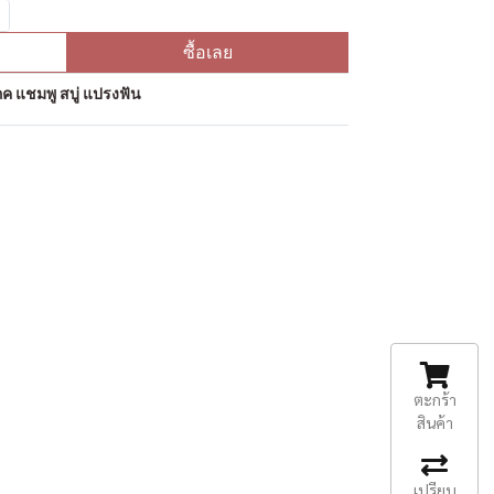
ซื้อเลย
ค แชมพู สบู่ แปรงฟัน
ตะกร้า
สินค้า
เปรียบ