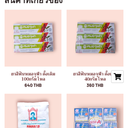
สินค้าที่เกี่ยวข้อง
ยาสีฟันหมอจุฬา ดั้งเดิม
ยาสีฟันหมอจุฬา ดั้งเดิม
100กรัม โหล
40กรัม โหล
640 THB
360 THB