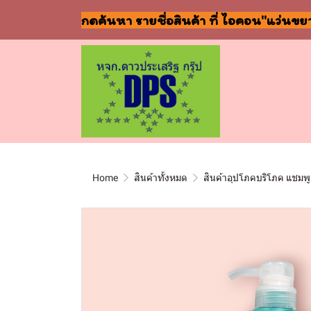
กดค้นหา รายชื่อสินค้า ที่ ไอคอน"แว่นขย
Home
สินค้าทั้งหมด
สินค้าอุปโภคบริโภค แชมพู 