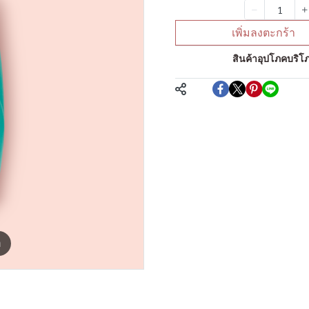
จำนวน
เพิ่มลงตะกร้า
หมวดหมู่:
สินค้าอุปโภคบริโภ
แชร์
m