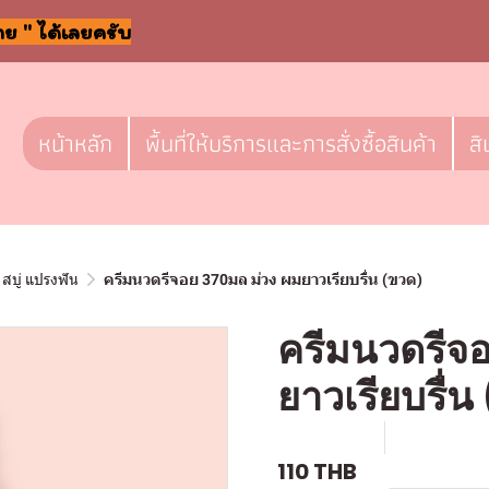
าย " ได้เลยครับ
หน้าหลัก
พื้นที่ให้บริการและการสั่งซื้อสินค้า
สิ
สบู่ แปรงฟัน
ครีมนวดรีจอย 370มล ม่วง ผมยาวเรียบรื่น (ขวด)
ครีมนวดรีจ
ยาวเรียบรื่
SKU : a640
ขายแล้ว 0 
110 THB