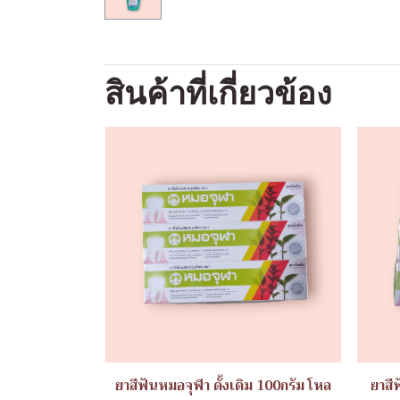
สินค้าที่เกี่ยวข้อง
ยาสีฟันหมอจุฬา ดั้งเดิม 100กรัม โหล
ยาสี