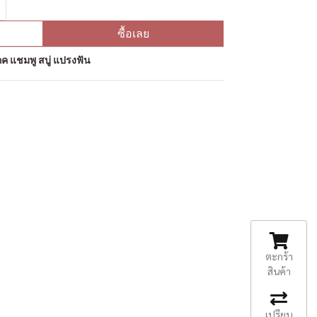
ซื้อเลย
ค แชมพู สบู่ แปรงฟัน
ตะกร้า
สินค้า
เปรียบ