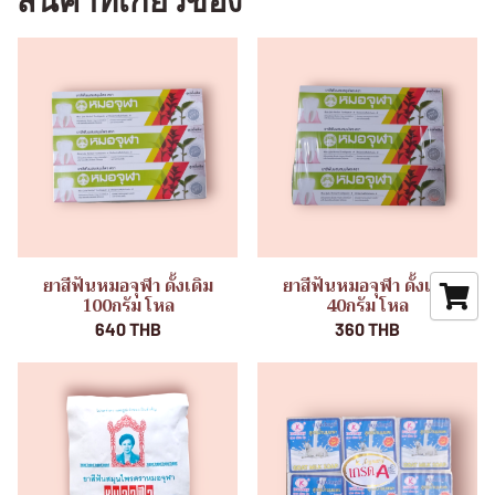
สินค้าที่เกี่ยวข้อง
ยาสีฟันหมอจุฬา ดั้งเดิม
ยาสีฟันหมอจุฬา ดั้งเดิม
100กรัม โหล
40กรัม โหล
640 THB
360 THB