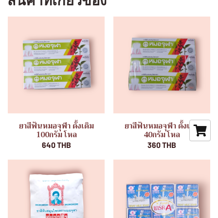
สินค้าที่เกี่ยวข้อง
ยาสีฟันหมอจุฬา ดั้งเดิม
ยาสีฟันหมอจุฬา ดั้งเดิม
100กรัม โหล
40กรัม โหล
640 THB
360 THB