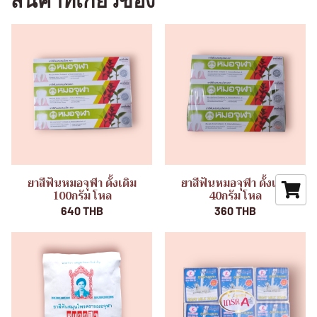
สินค้าที่เกี่ยวข้อง
ยาสีฟันหมอจุฬา ดั้งเดิม
ยาสีฟันหมอจุฬา ดั้งเดิม
100กรัม โหล
40กรัม โหล
640 THB
360 THB