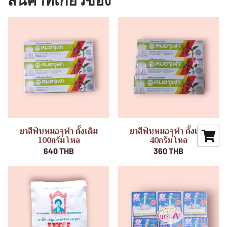
สินค้าที่เกี่ยวข้อง
ยาสีฟันหมอจุฬา ดั้งเดิม
ยาสีฟันหมอจุฬา ดั้งเดิม
100กรัม โหล
40กรัม โหล
640 THB
360 THB