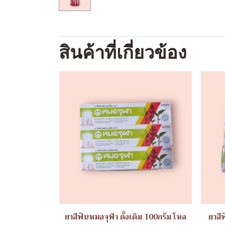
สินค้าที่เกี่ยวข้อง
ยาสีฟันหมอจุฬา ดั้งเดิม 100กรัม โหล
ยาสี