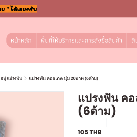
าย " ได้เลยครับ
หน้าหลัก
พื้นที่ให้บริการและการสั่งซื้อสินค้า
สิ
สบู่ แปรงฟัน
แปรงฟัน คอลเกต นุ่ม 20บาท (6ด้าม)
แปรงฟัน คอ
(6ด้าม)
SKU : a201
ขายแล้ว 0 
105 THB