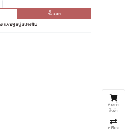
ซื้อเลย
ค แชมพู สบู่ แปรงฟัน
ตะกร้า
สินค้า
เปรียบ