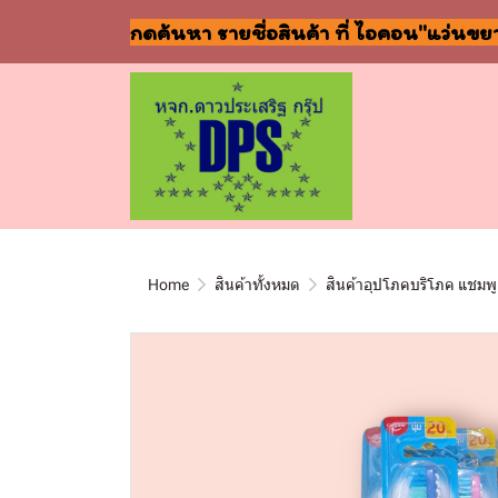
กดค้นหา รายชื่อสินค้า ที่ ไอคอน"แว่นขย
Home
สินค้าทั้งหมด
สินค้าอุปโภคบริโภค แชมพู 