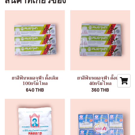
สินค้าที่เกี่ยวข้อง
ยาสีฟันหมอจุฬา ดั้งเดิม
ยาสีฟันหมอจุฬา ดั้งเดิม
100กรัม โหล
40กรัม โหล
640 THB
360 THB