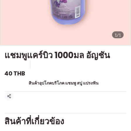
1/1
แชมพูแคร์บิว 1000มล อัญชัน
SKU : a711
ขายแล้ว 0 ชิ้น
40 THB
หมวดหมู่:
สินค้าอุปโภคบริโภค แชมพู สบู่ แปรงฟัน
แชร์
สินค้าที่เกี่ยวข้อง