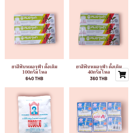
ยาสีฟันหมอจุฬา ดั้งเดิม
ยาสีฟันหมอจุฬา ดั้งเดิม
100กรัม โหล
40กรัม โหล
640 THB
360 THB