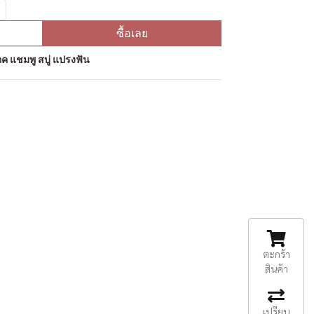
ซื้อเลย
ค แชมพู สบู่ แปรงฟัน
ตะกร้า
สินค้า
เปรียบ