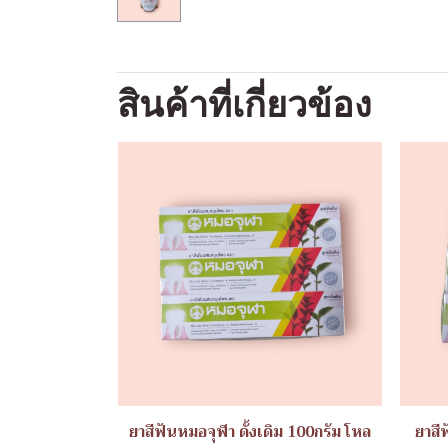
สินค้าที่เกี่ยวข้อง
ยาสีฟันหมอจุฬา ดั้งเดิม 100กรัม โหล
ยาสี