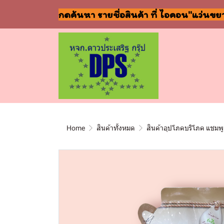
กดค้นหา รายชื่อสินค้า ที่ ไอคอน"แว่นขย
Home
สินค้าทั้งหมด
สินค้าอุปโภคบริโภค แชมพู 