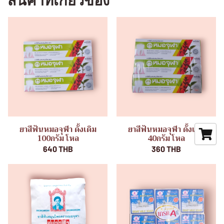
สินค้าที่เกี่ยวข้อง
ยาสีฟันหมอจุฬา ดั้งเดิม
ยาสีฟันหมอจุฬา ดั้งเดิม
100กรัม โหล
40กรัม โหล
640 THB
360 THB