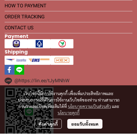
HOW TO PAYMENT
ORDER TRACKING
CONTACT US
Payment
Shipping
@https://lin.ee/tJyMNhW
เว็บไซต์นี้มีการใช้งานคุกกี้ เพื่อเพิ่มประสิทธิภาพและ
ประสบการณ์ที่ดีในการใช้งานเว็บไซต์ของท่าน ท่านสามารถ
อ่านรายละเอียดเพิ่มเติมได้ที่
นโยบายความเป็นส่วนตัว
และ
นโยบายคุกกี้
ตั้งค่าคุกกี้
ยอมรับทั้งหมด