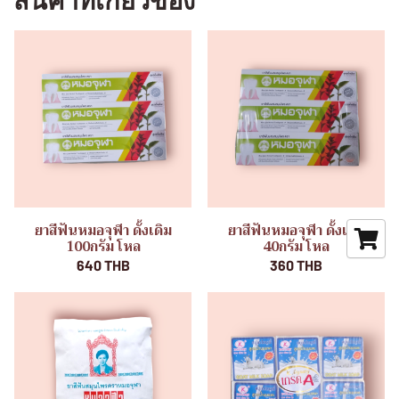
สินค้าที่เกี่ยวข้อง
ยาสีฟันหมอจุฬา ดั้งเดิม
ยาสีฟันหมอจุฬา ดั้งเดิม
100กรัม โหล
40กรัม โหล
640 THB
360 THB