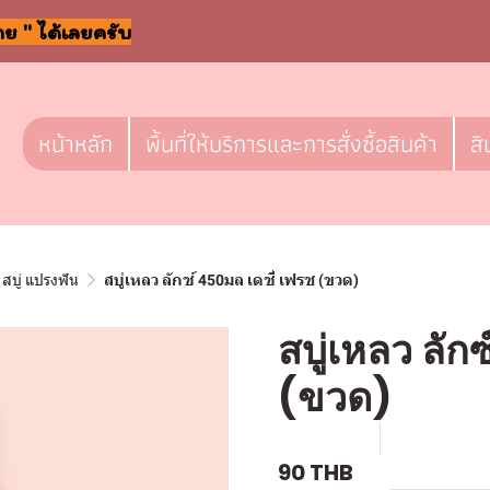
าย " ได้เลยครับ
หน้าหลัก
พื้นที่ให้บริการและการสั่งซื้อสินค้า
สิ
สบู่ แปรงฟัน
สบู่เหลว ลักซ์ 450มล เดซี่ เฟรช (ขวด)
สบู่เหลว ลัก
(ขวด)
SKU : a120
ขายแล้ว 0 
90 THB