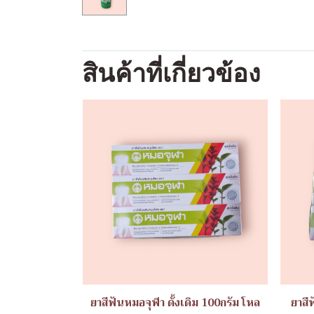
สินค้าที่เกี่ยวข้อง
ยาสีฟันหมอจุฬา ดั้งเดิม 100กรัม โหล
ยาสี