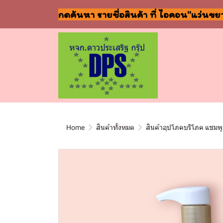
กดค้นหา รายชื่อสินค้า ที่ ไอคอน"แว่นขย
Home
สินค้าทั้งหมด
สินค้าอุปโภคบริโภค แชมพู 