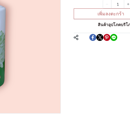
จำนวน
เพิ่มลงตะกร้า
หมวดหมู่:
สินค้าอุปโภคบริโภ
แชร์