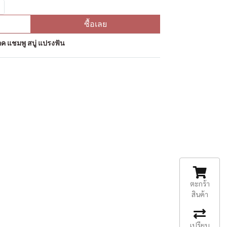
ซื้อเลย
ค แชมพู สบู่ แปรงฟัน
ตะกร้า
สินค้า
เปรียบ