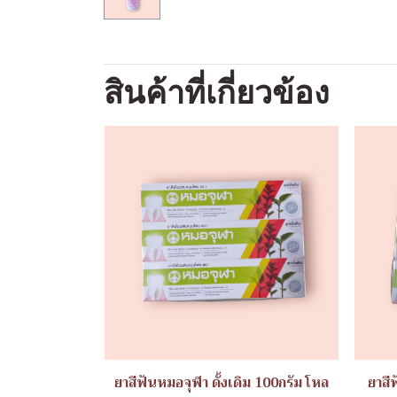
สินค้าที่เกี่ยวข้อง
ยาสีฟันหมอจุฬา ดั้งเดิม 100กรัม โหล
ยาสี