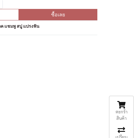
ซื้อเลย
ค แชมพู สบู่ แปรงฟัน
ตะกร้า
สินค้า
เปรียบ