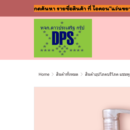
กดค้นหา รายชื่อสินค้า ที่ ไอคอน"แว่นขย
Home
สินค้าทั้งหมด
สินค้าอุปโภคบริโภค แชมพู 