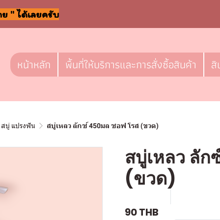
าย " ได้เลยครับ
หน้าหลัก
พื้นที่ให้บริการและการสั่งซื้อสินค้า
สิ
สบู่ แปรงฟัน
สบู่เหลว ลักซ์ 450มล ซอฟ โรส (ขวด)
สบู่เหลว ลั
(ขวด)
SKU : a123
ขายแล้ว 0 
90 THB