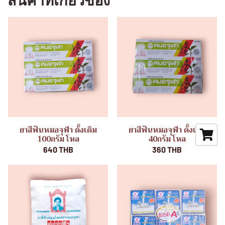
สินค้าที่เกี่ยวข้อง
ยาสีฟันหมอจุฬา ดั้งเดิม
ยาสีฟันหมอจุฬา ดั้งเดิม
100กรัม โหล
40กรัม โหล
640 THB
360 THB