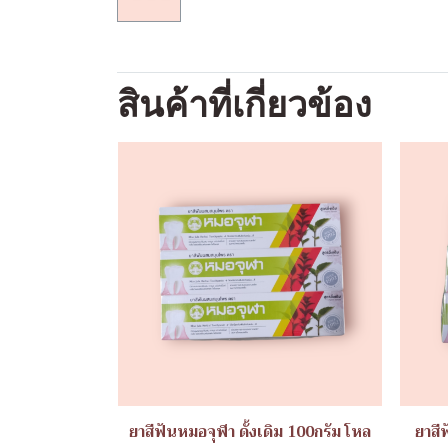
สินค้าที่เกี่ยวข้อง
ยาสีฟันหมอจุฬา ดั้งเดิม 100กรัม โหล
ยาสี