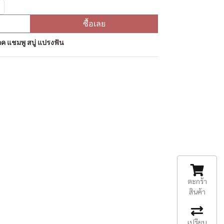
ซื้อเลย
ค แชมพู สบู่ แปรงฟัน
ตะกร้า
สินค้า
เปรียบ