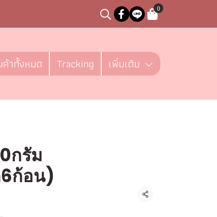
0
นค้าทั้งหมด
Tracking
เพิ่มเติม
60กรัม
6ก้อน)
ชิ้น
แชร์