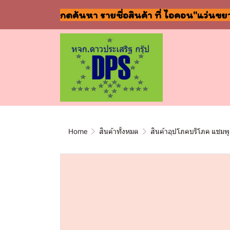
กดค้นหา รายชื่อสินค้า ที่ ไอคอน"แว่นขย
Home
สินค้าทั้งหมด
สินค้าอุปโภคบริโภค แชมพู 