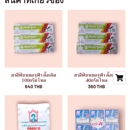
สินค้าที่เกี่ยวข้อง
ยาสีฟันหมอจุฬา ดั้งเดิม
ยาสีฟันหมอจุฬา ดั้งเดิม
100กรัม โหล
40กรัม โหล
640 THB
360 THB