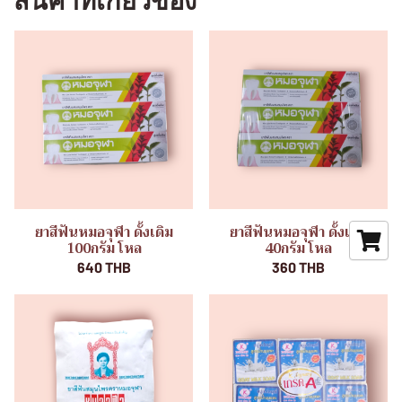
สินค้าที่เกี่ยวข้อง
ยาสีฟันหมอจุฬา ดั้งเดิม
ยาสีฟันหมอจุฬา ดั้งเดิม
100กรัม โหล
40กรัม โหล
640 THB
360 THB