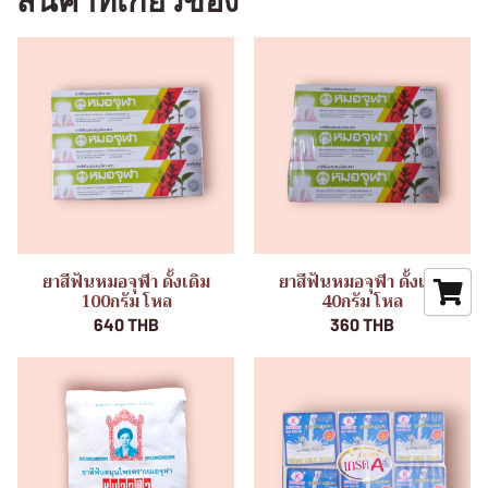
สินค้าที่เกี่ยวข้อง
ยาสีฟันหมอจุฬา ดั้งเดิม
ยาสีฟันหมอจุฬา ดั้งเดิม
100กรัม โหล
40กรัม โหล
640 THB
360 THB