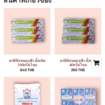
สินค้าที่เกี่ยวข้อง
ยาสีฟันหมอจุฬา ดั้งเดิม
ยาสีฟันหมอจุฬา ดั้งเดิม
100กรัม โหล
40กรัม โหล
640 THB
360 THB