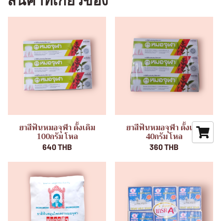
สินค้าที่เกี่ยวข้อง
ยาสีฟันหมอจุฬา ดั้งเดิม
ยาสีฟันหมอจุฬา ดั้งเดิม
100กรัม โหล
40กรัม โหล
640 THB
360 THB