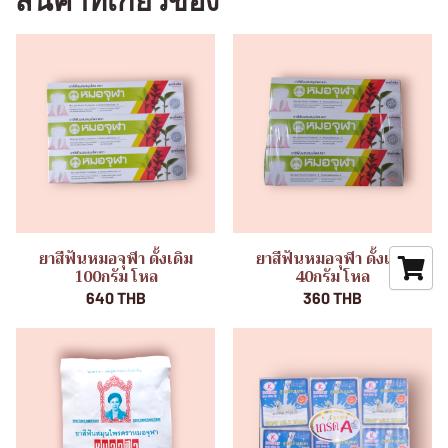
สินค้าที่เกี่ยวข้อง
ยาสีฟันหมอจุฬา ดั้งเดิม
ยาสีฟันหมอจุฬา ดั้งเดิม
100กรัม โหล
40กรัม โหล
640 THB
360 THB