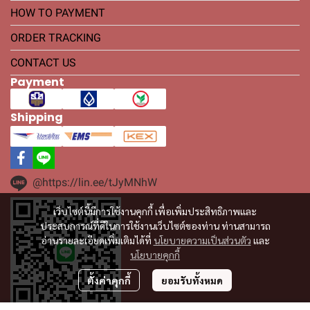
HOW TO PAYMENT
ORDER TRACKING
CONTACT US
Payment
Shipping
@https://lin.ee/tJyMNhW
เว็บไซต์นี้มีการใช้งานคุกกี้ เพื่อเพิ่มประสิทธิภาพและ
ประสบการณ์ที่ดีในการใช้งานเว็บไซต์ของท่าน ท่านสามารถ
อ่านรายละเอียดเพิ่มเติมได้ที่
นโยบายความเป็นส่วนตัว
และ
นโยบายคุกกี้
ตั้งค่าคุกกี้
ยอมรับทั้งหมด