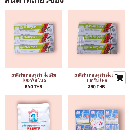
สินค้าที่เกี่ยวข้อง
ยาสีฟันหมอจุฬา ดั้งเดิม
ยาสีฟันหมอจุฬา ดั้งเดิม
100กรัม โหล
40กรัม โหล
640 THB
360 THB