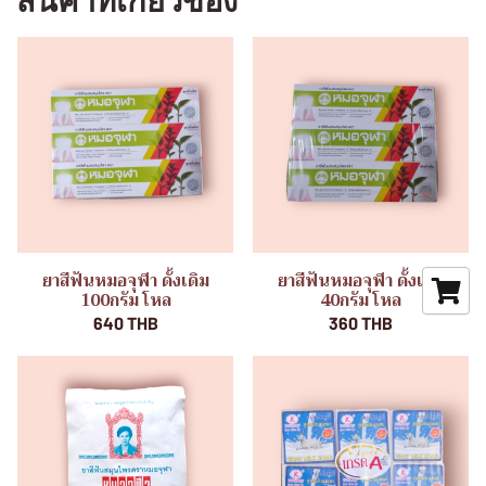
สินค้าที่เกี่ยวข้อง
ยาสีฟันหมอจุฬา ดั้งเดิม
ยาสีฟันหมอจุฬา ดั้งเดิม
100กรัม โหล
40กรัม โหล
640 THB
360 THB