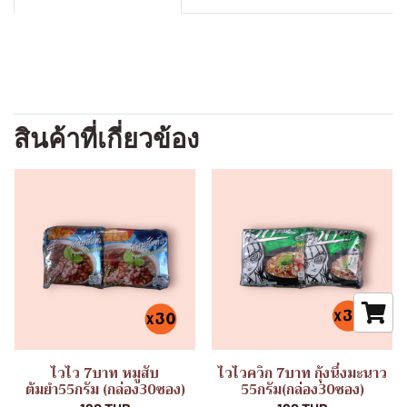
สินค้าที่เกี่ยวข้อง
ไวไว 7บาท หมูสับ
ไวไวควิก 7บาท กุ้งนึ่งมะนาว
ต้มยำ55กรัม (กล่อง30ซอง)
55กรัม(กล่อง30ซอง)