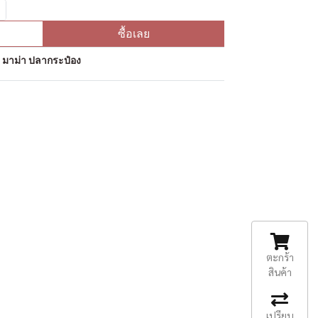
ซื้อเลย
ป มาม่า ปลากระป๋อง
ตะกร้า
สินค้า
เปรียบ