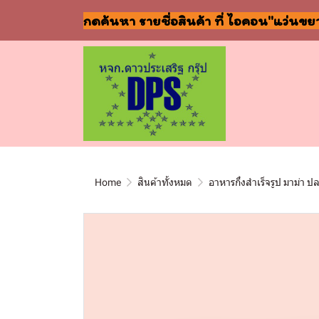
กดค้นหา รายชื่อสินค้า ที่ ไอคอน"แว่นขย
Home
สินค้าทั้งหมด
อาหารกึ่งสำเร็จรูป มาม่า ป