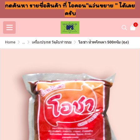
กดค้นหา รายชื่อสินค้า ที่ ไอคอน"แว่นขยาย " ได้เลย
ครับ
0
Home
...
เครื่องปรุงรส วัตุดิบทำขนม
โอชา น้ำพริกเผา 500กรัม (ถุง)