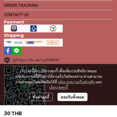
ORDER TRACKING
CONTACT US
Payment
Shipping
@https://lin.ee/tJyMNhW
เว็บไซต์นี้มีการใช้งานคุกกี้ เพื่อเพิ่มประสิทธิภาพและ
ประสบการณ์ที่ดีในการใช้งานเว็บไซต์ของท่าน ท่านสามารถ
อ่านรายละเอียดเพิ่มเติมได้ที่
นโยบายความเป็นส่วนตัว
และ
นโยบายคุกกี้
ตั้งค่าคุกกี้
ยอมรับทั้งหมด
30 THB